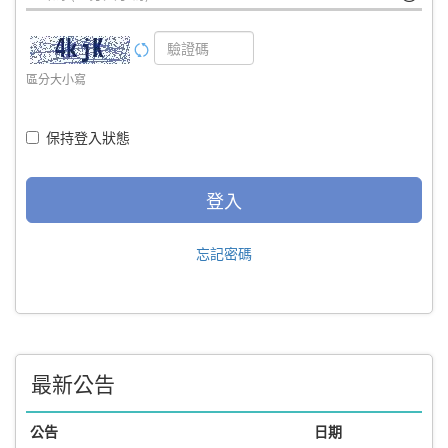
區分大小寫
保持登入狀態
登入
忘記密碼
最新公告
公告
日期